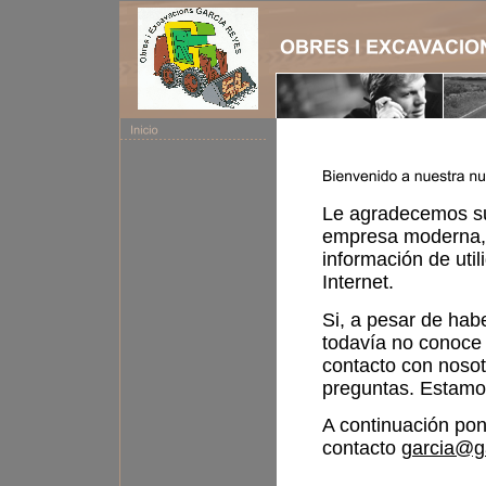
Le agradecemos su
empresa moderna, 
información de util
Internet.
Si, a pesar de hab
todavía no conoce 
contacto con noso
preguntas. Estamos
A continuación pon
contacto
garcia@ga